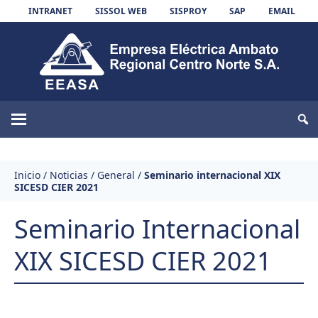
Skip to content
INTRANET
SISSOL WEB
SISPROY
SAP
EMAIL
EEASA
Inicio
/
Noticias
/
General
/
Seminario internacional XIX
SICESD CIER 2021
Seminario Internacional
XIX SICESD CIER 2021