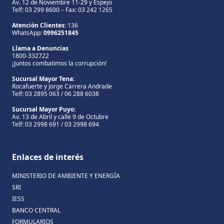
Av. 12 de Noviembre 11-29 y Espejo
Telf: 03 299 8600 – Fax: 03 242 1265
Atención Clientes:
136
WhatsApp:
0996251845
Llama a Denuncias
1800-332722
¡Juntos combatimos la corrupción!
Sucursal Mayor Tena:
Rocafuerte y Jorge Carrera Andrade
Telf: 03 2895 063 / 06 288 6038
Sucursal Mayor Puyo:
Av. 13 de Abril y calle 9 de Octubre
Telf: 03 2998 691 / 03 2998 694
Enlaces de interés
MINISTERIO DE AMBIENTE Y ENERGÍA
SRI
IESS
BANCO CENTRAL
FORMULARIOS