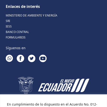
Enlaces de interés
MINISTERIO DE AMBIENTE Y ENERGÍA
SRI
IESS
BANCO CENTRAL
FORMULARIOS
Síguenos en
WHATSAPP
FACEBOOK
TWITTER
YOUTUBE
En cumplimiento de lo dispuesto en el Acuerdo No. 012-