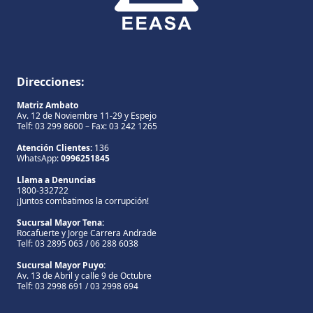
Direcciones:
Matriz Ambato
Av. 12 de Noviembre 11-29 y Espejo
Telf: 03 299 8600 – Fax: 03 242 1265
Atención Clientes:
136
WhatsApp:
0996251845
Llama a Denuncias
1800-332722
¡Juntos combatimos la corrupción!
Sucursal Mayor Tena:
Rocafuerte y Jorge Carrera Andrade
Telf: 03 2895 063 / 06 288 6038
Sucursal Mayor Puyo:
Av. 13 de Abril y calle 9 de Octubre
Telf: 03 2998 691 / 03 2998 694