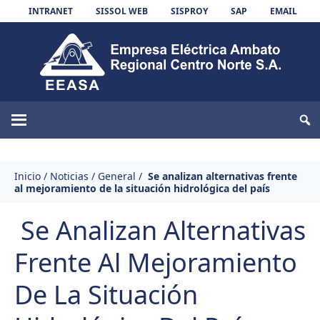
Skip to content
INTRANET
SISSOL WEB
SISPROY
SAP
EMAIL
EEASA
Inicio
/
Noticias
/
General
/
Se analizan alternativas frente
al mejoramiento de la situación hidrológica del país
Se Analizan Alternativas
Frente Al Mejoramiento
De La Situación