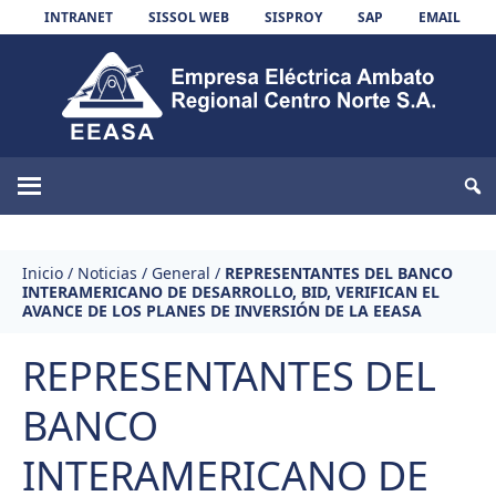
Skip to content
INTRANET
SISSOL WEB
SISPROY
SAP
EMAIL
EEASA
Inicio
/
Noticias
/
General
/
REPRESENTANTES DEL BANCO
INTERAMERICANO DE DESARROLLO, BID, VERIFICAN EL
AVANCE DE LOS PLANES DE INVERSIÓN DE LA EEASA
REPRESENTANTES DEL
BANCO
INTERAMERICANO DE