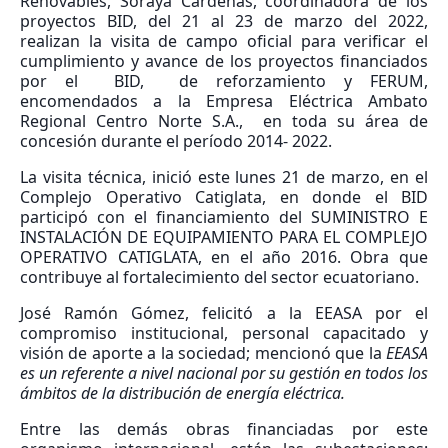
Renovables, Soraya Cárdenas, coordinadora de los
proyectos BID, del 21 al 23 de marzo del 2022,
realizan la visita de campo oficial para verificar el
cumplimiento y avance de los proyectos financiados
por el BID, de reforzamiento y FERUM,
encomendados a la Empresa Eléctrica Ambato
Regional Centro Norte S.A., en toda su área de
concesión durante el período 2014- 2022.
La visita técnica, inició este lunes 21 de marzo, en el
Complejo Operativo Catiglata, en donde el BID
participó con el financiamiento del SUMINISTRO E
INSTALACIÓN DE EQUIPAMIENTO PARA EL COMPLEJO
OPERATIVO CATIGLATA, en el año 2016. Obra que
contribuye al fortalecimiento del sector ecuatoriano.
José Ramón Gómez, felicitó a la EEASA por el
compromiso institucional, personal capacitado y
visión de aporte a la sociedad; mencionó que la
EEASA
es un referente a nivel nacional por su gestión en todos los
ámbitos de la distribución de energía eléctrica.
Entre las demás obras financiadas por este