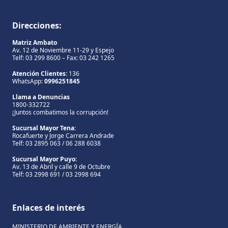
Direcciones:
Matriz Ambato
Av. 12 de Noviembre 11-29 y Espejo
Telf: 03 299 8600 – Fax: 03 242 1265
Atención Clientes:
136
WhatsApp:
0996251845
Llama a Denuncias
1800-332722
¡Juntos combatimos la corrupción!
Sucursal Mayor Tena:
Rocafuerte y Jorge Carrera Andrade
Telf: 03 2895 063 / 06 288 6038
Sucursal Mayor Puyo:
Av. 13 de Abril y calle 9 de Octubre
Telf: 03 2998 691 / 03 2998 694
Enlaces de interés
MINISTERIO DE AMBIENTE Y ENERGÍA