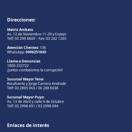
Direcciones:
Matriz Ambato
Av. 12 de Noviembre 11-29 y Espejo
Telf: 03 299 8600 – Fax: 03 242 1265
Atención Clientes:
136
WhatsApp:
0996251845
Llama a Denuncias
1800-332722
¡Juntos combatimos la corrupción!
Sucursal Mayor Tena:
Rocafuerte y Jorge Carrera Andrade
Telf: 03 2895 063 / 06 288 6038
Sucursal Mayor Puyo:
Av. 13 de Abril y calle 9 de Octubre
Telf: 03 2998 691 / 03 2998 694
Enlaces de interés