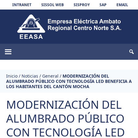
Skip to content
INTRANET
SISSOL WEB
SISPROY
SAP
EMAIL
EEASA
Inicio
/
Noticias
/
General
/
MODERNIZACIÓN DEL
ALUMBRADO PÚBLICO CON TECNOLOGÍA LED BENEFICIA A
LOS HABITANTES DEL CANTÓN MOCHA
MODERNIZACIÓN DEL
ALUMBRADO PÚBLICO
CON TECNOLOGÍA LED