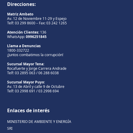
Direcciones:
Matriz Ambato
Av. 12 de Noviembre 11-29 y Espejo
Telf: 03 299 8600 – Fax: 03 242 1265
Atención Clientes:
136
WhatsApp:
0996251845
Llama a Denuncias
1800-332722
¡Juntos combatimos la corrupción!
Sucursal Mayor Tena:
Rocafuerte y Jorge Carrera Andrade
Telf: 03 2895 063 / 06 288 6038
Sucursal Mayor Puyo:
Av. 13 de Abril y calle 9 de Octubre
Telf: 03 2998 691 / 03 2998 694
Enlaces de interés
MINISTERIO DE AMBIENTE Y ENERGÍA
SRI