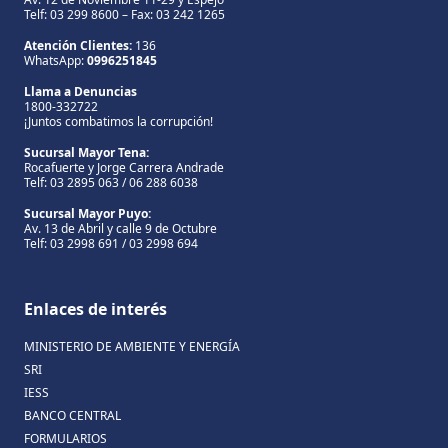
Telf: 03 299 8600 – Fax: 03 242 1265
Atención Clientes:
136
WhatsApp:
0996251845
Llama a Denuncias
1800-332722
¡Juntos combatimos la corrupción!
Sucursal Mayor Tena:
Rocafuerte y Jorge Carrera Andrade
Telf: 03 2895 063 / 06 288 6038
Sucursal Mayor Puyo:
Av. 13 de Abril y calle 9 de Octubre
Telf: 03 2998 691 / 03 2998 694
Enlaces de interés
MINISTERIO DE AMBIENTE Y ENERGÍA
SRI
IESS
BANCO CENTRAL
FORMULARIOS