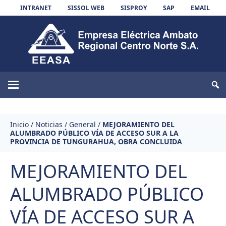
Skip to content
INTRANET
SISSOL WEB
SISPROY
SAP
EMAIL
EEASA
Inicio
/
Noticias
/
General
/
MEJORAMIENTO DEL
ALUMBRADO PÚBLICO VÍA DE ACCESO SUR A LA
PROVINCIA DE TUNGURAHUA, OBRA CONCLUIDA
MEJORAMIENTO DEL
ALUMBRADO PÚBLICO
VÍA DE ACCESO SUR A