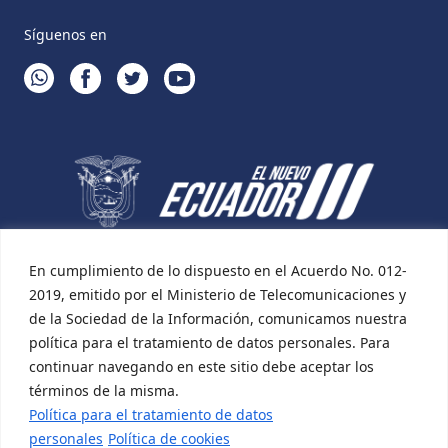
Síguenos en
WHATSAPP
FACEBOOK
TWITTER
YOUTUBE
En cumplimiento de lo dispuesto en el Acuerdo No. 012-
2019, emitido por el Ministerio de Telecomunicaciones y
de la Sociedad de la Información, comunicamos nuestra
política para el tratamiento de datos personales. Para
continuar navegando en este sitio debe aceptar los
términos de la misma.
Política para el tratamiento de datos
personales
Política de cookies