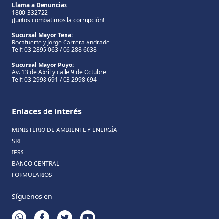
Llama a Denuncias
1800-332722
¡Juntos combatimos la corrupción!
Sucursal Mayor Tena:
Rocafuerte y Jorge Carrera Andrade
Telf: 03 2895 063 / 06 288 6038
Sucursal Mayor Puyo:
Av. 13 de Abril y calle 9 de Octubre
Telf: 03 2998 691 / 03 2998 694
Enlaces de interés
MINISTERIO DE AMBIENTE Y ENERGÍA
SRI
IESS
BANCO CENTRAL
FORMULARIOS
Síguenos en
WHATSAPP
FACEBOOK
TWITTER
YOUTUBE