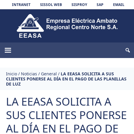
Skip to content
INTRANET
SISSOL WEB
SISPROY
SAP
EMAIL
EEASA
Inicio
/
Noticias
/
General
/
LA EEASA SOLICITA A SUS
CLIENTES PONERSE AL DÍA EN EL PAGO DE LAS PLANILLAS
DE LUZ
LA EEASA SOLICITA A
SUS CLIENTES PONERSE
AL DÍA EN EL PAGO DE