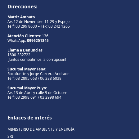
Direcciones:
Matriz Ambato
Av. 12 de Noviembre 11-29 y Espejo
Telf: 03 299 8600 – Fax: 03 242 1265
Atención Clientes:
136
WhatsApp:
0996251845
Llama a Denuncias
1800-332722
¡Juntos combatimos la corrupción!
Sucursal Mayor Tena:
Rocafuerte y Jorge Carrera Andrade
Telf: 03 2895 063 / 06 288 6038
Sucursal Mayor Puyo:
Av. 13 de Abril y calle 9 de Octubre
Telf: 03 2998 691 / 03 2998 694
Enlaces de interés
MINISTERIO DE AMBIENTE Y ENERGÍA
SRI