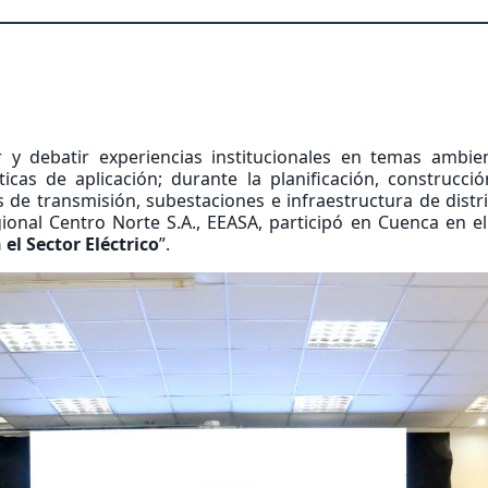
 y debatir experiencias institucionales en temas ambien
icas de aplicación; durante la planificación, construcci
s de transmisión, subestaciones e infraestructura de distri
onal Centro Norte S.A., EEASA, participó en Cuenca en el
el Sector Eléctrico
”.