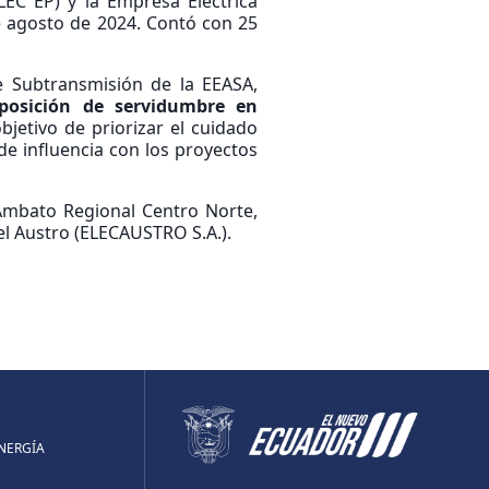
EC EP) y la Empresa Eléctrica
de agosto de 2024. Contó con 25
de Subtransmisión de la EEASA,
mposición de servidumbre en
objetivo de priorizar el cuidado
e influencia con los proyectos
 Ambato Regional Centro Norte,
el Austro (ELECAUSTRO S.A.).
ENERGÍA