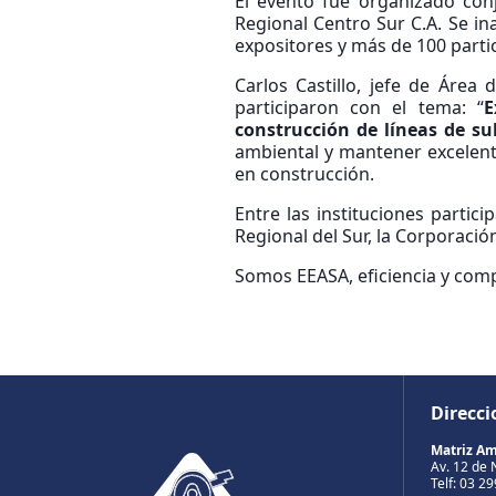
El evento fue organizado con
Regional Centro Sur C.A. Se in
expositores y más de 100 parti
Carlos Castillo, jefe de Área
participaron con el tema: “
E
construcción de líneas de s
ambiental y mantener excelent
en construcción.
Entre las instituciones parti
Regional del Sur, la Corporació
Somos EEASA, eficiencia y co
Direcci
Matriz A
Av. 12 de 
Telf: 03 2