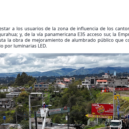
star a los usuarios de la zona de influencia de los canto
urahua; y, de la vía panamericana E35 acceso sur, la Emp
cuta la obra de mejoramiento de alumbrado público que c
o por luminarias LED.