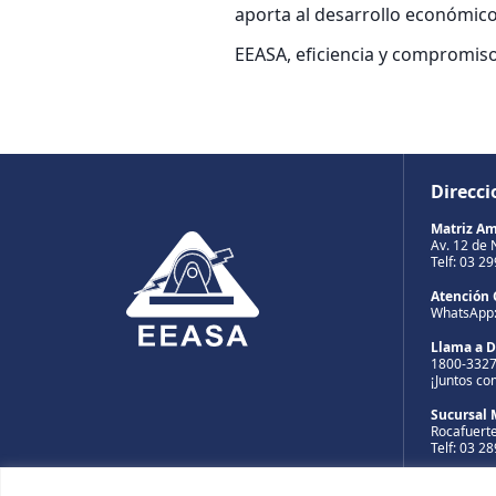
aporta al desarrollo económico 
EEASA, eficiencia y compromiso
Direcci
Matriz A
Av. 12 de 
Telf: 03 2
Atención 
WhatsApp
Llama a 
1800-332
¡Juntos co
Sucursal 
Rocafuerte
Telf: 03 2
Sucursal 