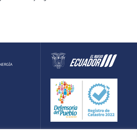
ENERGÍA
UBE