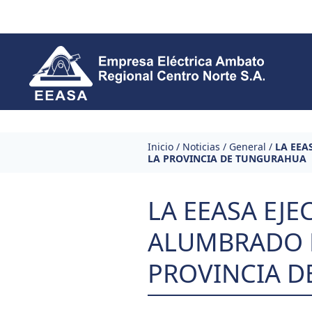
Skip to content
Inicio
/
Noticias
/
General
/
LA EEA
LA PROVINCIA DE TUNGURAHUA
LA EEASA EJ
ALUMBRADO P
PROVINCIA 