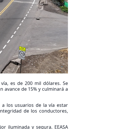
vía, es de 200 mil dólares. Se
 un avance de 15% y culminará a
 a los usuarios de la vía estar
 integridad de los conductores,
jor iluminada y segura. EEASA