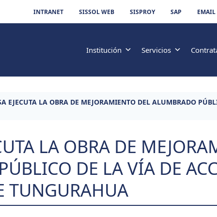
INTRANET
SISSOL WEB
SISPROY
SAP
EMAIL
Institución
Servicios
Contrat
SA EJECUTA LA OBRA DE MEJORAMIENTO DEL ALUMBRADO PÚBLI
ECUTA LA OBRA DE MEJORA
ÚBLICO DE LA VÍA DE ACC
DE TUNGURAHUA