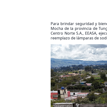
Para brindar seguridad y biene
Mocha de la provincia de Tung
Centro Norte S.A., EEASA, eje
reemplazo de lámparas de sodi