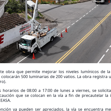
te obra que permite mejorar los niveles lumínicos de la 
e colocarán 500 luminarias de 200 vatios. La obra registra
ro).
s horarios de 08:00 a 17:00 de lunes a viernes, se solicita
caución que se colocan en la vía a fin de precautelar la
EEASA.
vención ya pueden ser apreciados, la vía se encuentra me