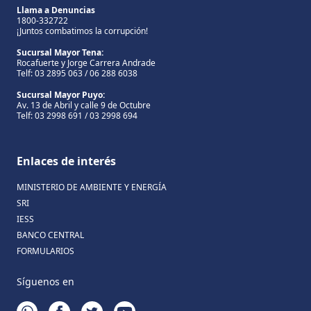
Llama a Denuncias
1800-332722
¡Juntos combatimos la corrupción!
Sucursal Mayor Tena:
Rocafuerte y Jorge Carrera Andrade
Telf: 03 2895 063 / 06 288 6038
Sucursal Mayor Puyo:
Av. 13 de Abril y calle 9 de Octubre
Telf: 03 2998 691 / 03 2998 694
Enlaces de interés
MINISTERIO DE AMBIENTE Y ENERGÍA
SRI
IESS
BANCO CENTRAL
FORMULARIOS
Síguenos en
WHATSAPP
FACEBOOK
TWITTER
YOUTUBE