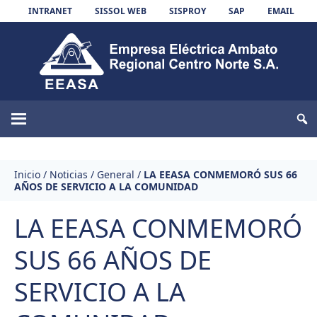
Skip to content
INTRANET
SISSOL WEB
SISPROY
SAP
EMAIL
EEASA
Inicio
/
Noticias
/
General
/
LA EEASA CONMEMORÓ SUS 66
AÑOS DE SERVICIO A LA COMUNIDAD
LA EEASA CONMEMORÓ
SUS 66 AÑOS DE
SERVICIO A LA