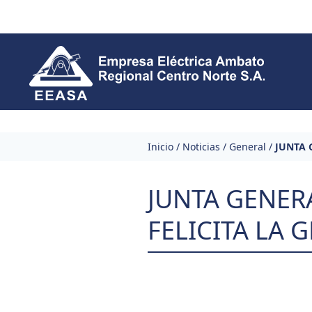
Skip to content
Inicio
/
Noticias
/
General
/
JUNTA 
JUNTA GENERA
FELICITA LA 