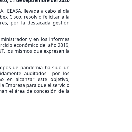
ato,
02
de septiembre del 2020
., EEASA, llevada a cabo el día
 Cisco, resolvió felicitar a la
res, por la destacada gestión
ministrador y en los informes
jercicio económico del año 2019,
NT, los mismos que expresan la
iempos de pandemia ha sido un
ebidamente auditados por los
o en alcanzar este objetivo;
la Empresa para que el servicio
rman el área de concesión de la