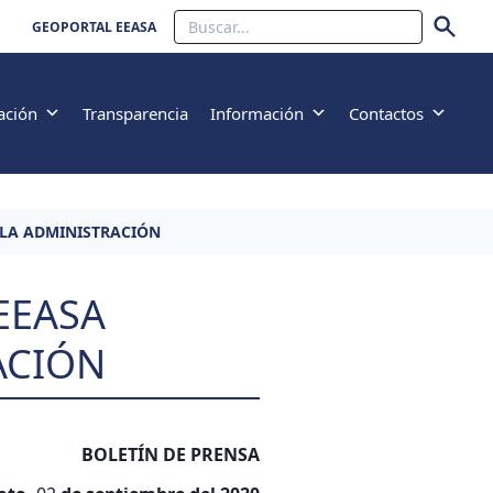
Buscar
GEOPORTAL EEASA
ación
Transparencia
Información
Contactos
E LA ADMINISTRACIÓN
EEASA
ACIÓN
BOLETÍN DE PRENSA