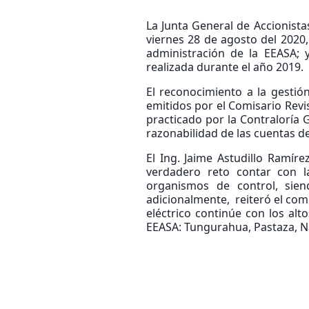
La Junta General de Accionista
viernes 28 de agosto del 2020,
administración de la EEASA; 
realizada durante el año 2019.
El reconocimiento a la gesti
emitidos por el Comisario Revis
practicado por la Contraloría
razonabilidad de las cuentas de
El Ing. Jaime Astudillo Ramí
verdadero reto contar con l
organismos de control, sien
adicionalmente, reiteró el com
eléctrico continúe con los alt
EEASA: Tungurahua, Pastaza, 