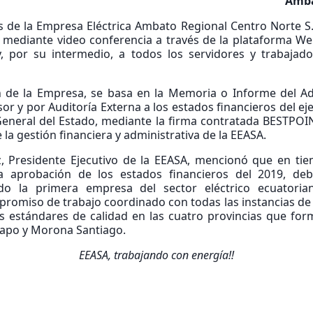
Amb
s de la Empresa Eléctrica Ambato Regional Centro Norte S.A
 mediante video conferencia a través de la plataforma Webex
y, por su intermedio, a todos los servidores y trabajado
ón de la Empresa, se basa en la Memoria o Informe del Ad
or y por Auditoría Externa a los estados financieros del e
 General del Estado, mediante la firma contratada BESTPOI
 la gestión financiera y administrativa de la EEASA.
rez, Presidente Ejecutivo de la EEASA, mencionó que en t
a aprobación de los estados financieros del 2019, d
do la primera empresa del sector eléctrico ecuatorian
promiso de trabajo coordinado con todas las instancias de 
os estándares de calidad en las cuatro provincias que fo
Napo y Morona Santiago.
EEASA, trabajando con energía!!