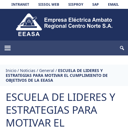
Skip to content
INTRANET
SISSOL WEB
SISPROY
SAP
EMAIL
EEASA
Inicio
/
Noticias
/
General
/
ESCUELA DE LIDERES Y
ESTRATEGIAS PARA MOTIVAR EL CUMPLIMIENTO DE
OBJETIVOS DE LA EEASA
ESCUELA DE LIDERES Y
ESTRATEGIAS PARA
MOTIVAR EL