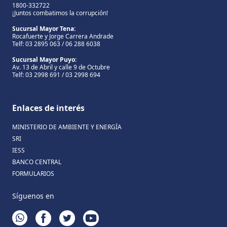
1800-332722
¡Juntos combatimos la corrupción!
Sucursal Mayor Tena:
Rocafuerte y Jorge Carrera Andrade
Telf: 03 2895 063 / 06 288 6038
Sucursal Mayor Puyo:
Av. 13 de Abril y calle 9 de Octubre
Telf: 03 2998 691 / 03 2998 694
Enlaces de interés
MINISTERIO DE AMBIENTE Y ENERGÍA
SRI
IESS
BANCO CENTRAL
FORMULARIOS
Síguenos en
WHATSAPP
FACEBOOK
TWITTER
YOUTUBE