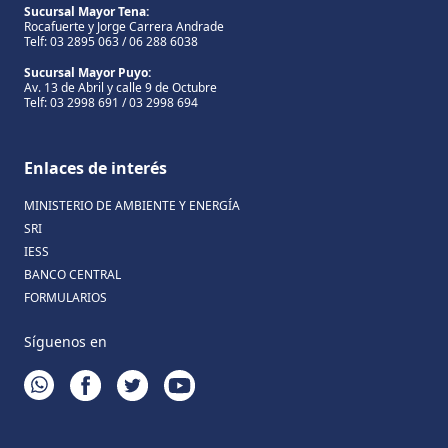
Sucursal Mayor Tena:
Rocafuerte y Jorge Carrera Andrade
Telf: 03 2895 063 / 06 288 6038
Sucursal Mayor Puyo:
Av. 13 de Abril y calle 9 de Octubre
Telf: 03 2998 691 / 03 2998 694
Enlaces de interés
MINISTERIO DE AMBIENTE Y ENERGÍA
SRI
IESS
BANCO CENTRAL
FORMULARIOS
Síguenos en
WHATSAPP
FACEBOOK
TWITTER
YOUTUBE