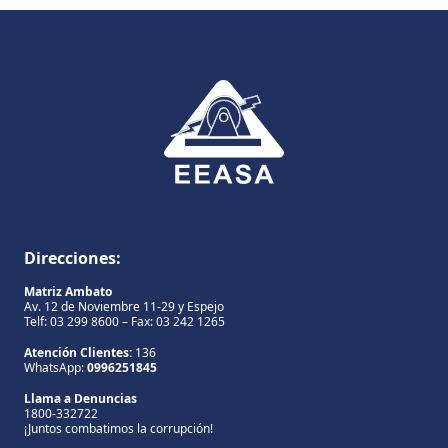
Direcciones:
Matriz Ambato
Av. 12 de Noviembre 11-29 y Espejo
Telf: 03 299 8600 – Fax: 03 242 1265
Atención Clientes:
136
WhatsApp:
0996251845
Llama a Denuncias
1800-332722
¡Juntos combatimos la corrupción!