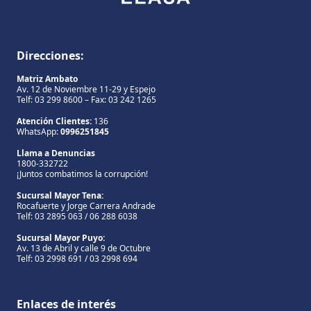
Direcciones:
Matriz Ambato
Av. 12 de Noviembre 11-29 y Espejo
Telf: 03 299 8600 – Fax: 03 242 1265
Atención Clientes:
136
WhatsApp:
0996251845
Llama a Denuncias
1800-332722
¡Juntos combatimos la corrupción!
Sucursal Mayor Tena:
Rocafuerte y Jorge Carrera Andrade
Telf: 03 2895 063 / 06 288 6038
Sucursal Mayor Puyo:
Av. 13 de Abril y calle 9 de Octubre
Telf: 03 2998 691 / 03 2998 694
Enlaces de interés