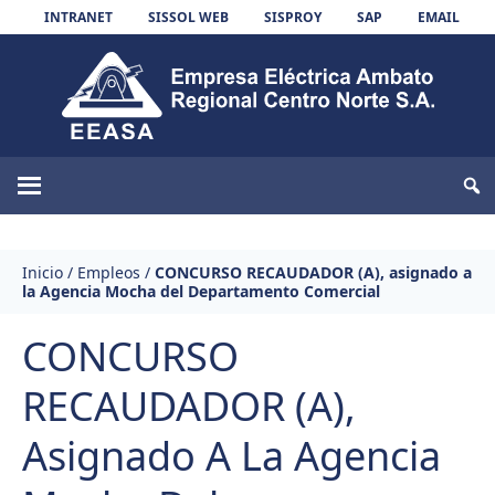
Skip to content
INTRANET
SISSOL WEB
SISPROY
SAP
EMAIL
EEASA
Inicio
/
Empleos
/
CONCURSO RECAUDADOR (A), asignado a
la Agencia Mocha del Departamento Comercial
CONCURSO
RECAUDADOR (A),
Asignado A La Agencia