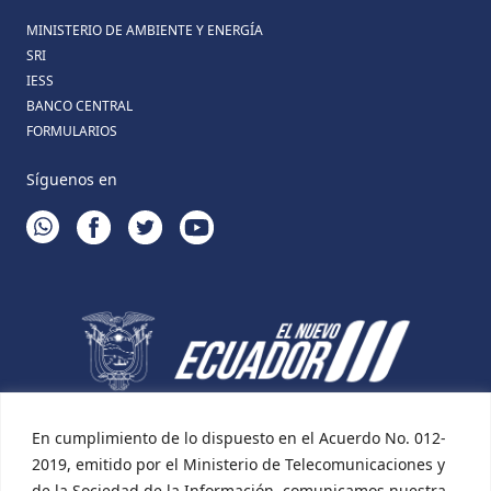
MINISTERIO DE AMBIENTE Y ENERGÍA
SRI
IESS
BANCO CENTRAL
FORMULARIOS
Síguenos en
WHATSAPP
FACEBOOK
TWITTER
YOUTUBE
En cumplimiento de lo dispuesto en el Acuerdo No. 012-
2019, emitido por el Ministerio de Telecomunicaciones y
de la Sociedad de la Información, comunicamos nuestra