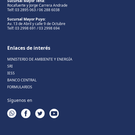
Sucursal Mayor Tena:
Rocafuerte y Jorge Carrera Andrade
Telf: 03 2895 063 / 06 288 6038
Sucursal Mayor Puyo:
Av. 13 de Abril y calle 9 de Octubre
Telf: 03 2998 691 / 03 2998 694
Enlaces de interés
MINISTERIO DE AMBIENTE Y ENERGÍA
SRI
IESS
BANCO CENTRAL
FORMULARIOS
Síguenos en
WHATSAPP
FACEBOOK
TWITTER
YOUTUBE