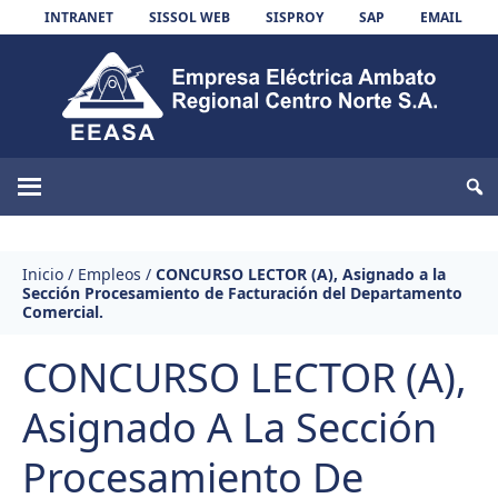
Skip to content
INTRANET
SISSOL WEB
SISPROY
SAP
EMAIL
EEASA
Inicio
/
Empleos
/
CONCURSO LECTOR (A), Asignado a la
Sección Procesamiento de Facturación del Departamento
Comercial.
CONCURSO LECTOR (A),
Asignado A La Sección
Procesamiento De