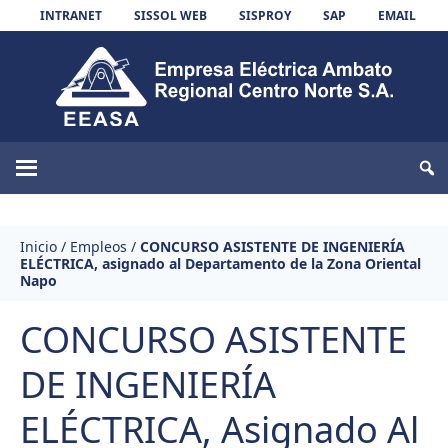
Skip to content
INTRANET
SISSOL WEB
SISPROY
SAP
EMAIL
EEASA
Inicio
/
Empleos
/
CONCURSO ASISTENTE DE INGENIERÍA
ELÉCTRICA, asignado al Departamento de la Zona Oriental
Napo
CONCURSO ASISTENTE
DE INGENIERÍA
ELÉCTRICA, Asignado Al