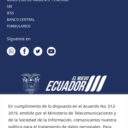
SRI
IESS
BANCO CENTRAL
FORMULARIOS
Síguenos en
WHATSAPP
FACEBOOK
TWITTER
YOUTUBE
En cumplimiento de lo dispuesto en el Acuerdo No. 012-
2019, emitido por el Ministerio de Telecomunicaciones y
de la Sociedad de la Información, comunicamos nuestra
política para el tratamiento de datos personales. Para