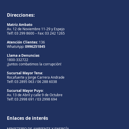
Direcciones:
Matriz Ambato
Av. 12 de Noviembre 11-29 y Espejo
Telf: 03 299 8600 – Fax: 03 242 1265
Atención Clientes:
136
WhatsApp:
0996251845
Llama a Denuncias
1800-332722
¡Juntos combatimos la corrupción!
Sucursal Mayor Tena:
Rocafuerte y Jorge Carrera Andrade
Telf: 03 2895 063 / 06 288 6038
Sucursal Mayor Puyo:
Av. 13 de Abril y calle 9 de Octubre
Telf: 03 2998 691 / 03 2998 694
Enlaces de interés
MINISTERIO DE AMBIENTE Y ENERGÍA