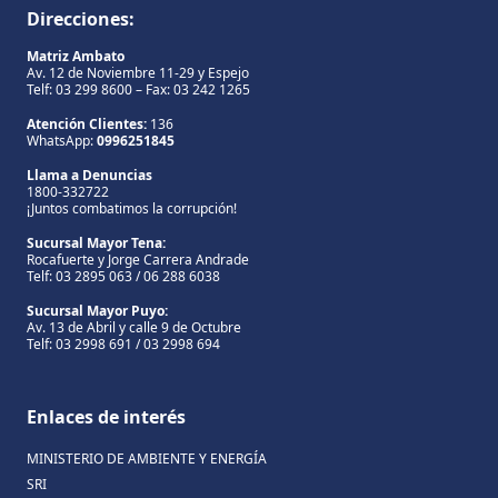
Direcciones:
Matriz Ambato
Av. 12 de Noviembre 11-29 y Espejo
Telf: 03 299 8600 – Fax: 03 242 1265
Atención Clientes:
136
WhatsApp:
0996251845
Llama a Denuncias
1800-332722
¡Juntos combatimos la corrupción!
Sucursal Mayor Tena:
Rocafuerte y Jorge Carrera Andrade
Telf: 03 2895 063 / 06 288 6038
Sucursal Mayor Puyo:
Av. 13 de Abril y calle 9 de Octubre
Telf: 03 2998 691 / 03 2998 694
Enlaces de interés
MINISTERIO DE AMBIENTE Y ENERGÍA
SRI