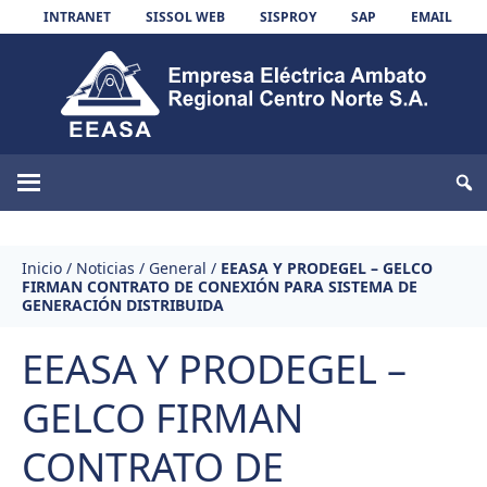
Skip to content
INTRANET
SISSOL WEB
SISPROY
SAP
EMAIL
EEASA
Inicio
/
Noticias
/
General
/
EEASA Y PRODEGEL – GELCO
FIRMAN CONTRATO DE CONEXIÓN PARA SISTEMA DE
GENERACIÓN DISTRIBUIDA
EEASA Y PRODEGEL –
GELCO FIRMAN
CONTRATO DE