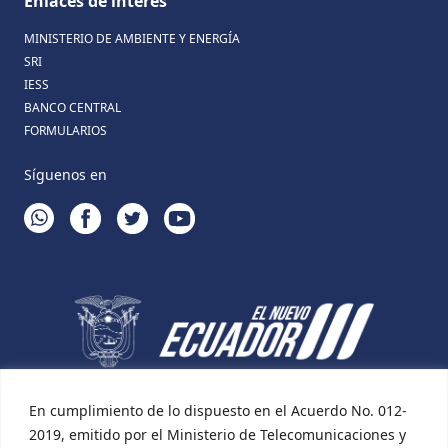
Enlaces de interés
MINISTERIO DE AMBIENTE Y ENERGÍA
SRI
IESS
BANCO CENTRAL
FORMULARIOS
Síguenos en
WHATSAPP
FACEBOOK
TWITTER
YOUTUBE
En cumplimiento de lo dispuesto en el Acuerdo No. 012-
2019, emitido por el Ministerio de Telecomunicaciones y