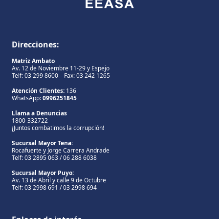
Direcciones:
Matriz Ambato
Av. 12 de Noviembre 11-29 y Espejo
Telf: 03 299 8600 – Fax: 03 242 1265
Atención Clientes:
136
WhatsApp:
0996251845
Llama a Denuncias
1800-332722
¡Juntos combatimos la corrupción!
Sucursal Mayor Tena:
Rocafuerte y Jorge Carrera Andrade
Telf: 03 2895 063 / 06 288 6038
Sucursal Mayor Puyo:
Av. 13 de Abril y calle 9 de Octubre
Telf: 03 2998 691 / 03 2998 694