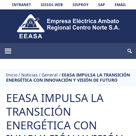
Skip to content
INTRANET
SISSOL WEB
SISPROY
SAP
EMAIL
EEASA
Inicio
/
Noticias
/
General
/
EEASA IMPULSA LA TRANSICIÓN
ENERGÉTICA CON INNOVACIÓN Y VISIÓN DE FUTURO
EEASA IMPULSA LA
TRANSICIÓN
ENERGÉTICA CON