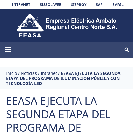
Skip to content
INTRANET
SISSOL WEB
SISPROY
SAP
EMAIL
EEASA
Inicio
/
Noticias
/
Intranet
/
EEASA EJECUTA LA SEGUNDA
ETAPA DEL PROGRAMA DE ILUMINACIÓN PÚBLICA CON
TECNOLOGÍA LED
EEASA EJECUTA LA
SEGUNDA ETAPA DEL
PROGRAMA DE