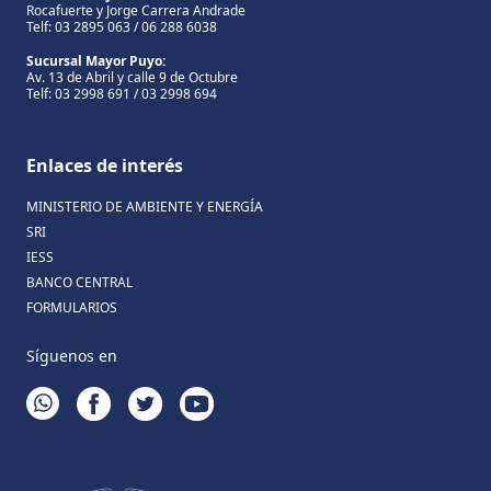
Rocafuerte y Jorge Carrera Andrade
Telf: 03 2895 063 / 06 288 6038
Sucursal Mayor Puyo:
Av. 13 de Abril y calle 9 de Octubre
Telf: 03 2998 691 / 03 2998 694
Enlaces de interés
MINISTERIO DE AMBIENTE Y ENERGÍA
SRI
IESS
BANCO CENTRAL
FORMULARIOS
Síguenos en
WHATSAPP
FACEBOOK
TWITTER
YOUTUBE