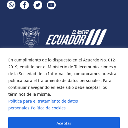
WHATSAPP
FACEBOOK
TWITTER
YOUTUBE
En cumplimiento de lo dispuesto en el Acuerdo No. 012-
2019, emitido por el Ministerio de Telecomunicaciones y
de la Sociedad de la Información, comunicamos nuestra
política para el tratamiento de datos personales. Para
continuar navegando en este sitio debe aceptar los
términos de la misma.
Política para el tratamiento de datos
personales
Política de cookies
Aceptar