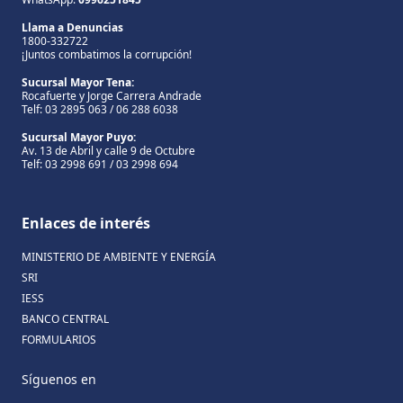
Llama a Denuncias
1800-332722
¡Juntos combatimos la corrupción!
Sucursal Mayor Tena:
Rocafuerte y Jorge Carrera Andrade
Telf: 03 2895 063 / 06 288 6038
Sucursal Mayor Puyo:
Av. 13 de Abril y calle 9 de Octubre
Telf: 03 2998 691 / 03 2998 694
Enlaces de interés
MINISTERIO DE AMBIENTE Y ENERGÍA
SRI
IESS
BANCO CENTRAL
FORMULARIOS
Síguenos en