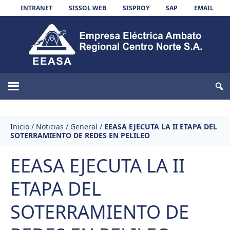
Skip to content
INTRANET
SISSOL WEB
SISPROY
SAP
EMAIL
EEASA
Inicio
/
Noticias
/
General
/
EEASA EJECUTA LA II ETAPA DEL
SOTERRAMIENTO DE REDES EN PELILEO
EEASA EJECUTA LA II
ETAPA DEL
SOTERRAMIENTO DE