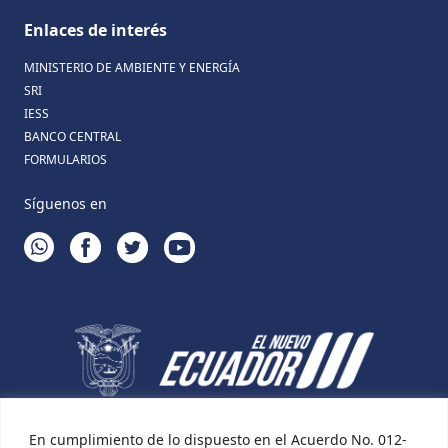
Enlaces de interés
MINISTERIO DE AMBIENTE Y ENERGÍA
SRI
IESS
BANCO CENTRAL
FORMULARIOS
Síguenos en
WHATSAPP
FACEBOOK
TWITTER
YOUTUBE
En cumplimiento de lo dispuesto en el Acuerdo No. 012-