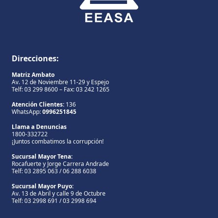
Direcciones:
Matriz Ambato
Av. 12 de Noviembre 11-29 y Espejo
Telf: 03 299 8600 – Fax: 03 242 1265
Atención Clientes:
136
WhatsApp:
0996251845
Llama a Denuncias
1800-332722
¡Juntos combatimos la corrupción!
Sucursal Mayor Tena:
Rocafuerte y Jorge Carrera Andrade
Telf: 03 2895 063 / 06 288 6038
Sucursal Mayor Puyo:
Av. 13 de Abril y calle 9 de Octubre
Telf: 03 2998 691 / 03 2998 694