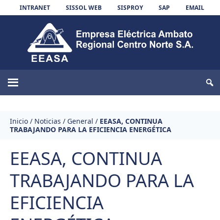
Skip to content
INTRANET
SISSOL WEB
SISPROY
SAP
EMAIL
EEASA
Inicio
/
Noticias
/
General
/
EEASA, CONTINUA
TRABAJANDO PARA LA EFICIENCIA ENERGÉTICA
EEASA, CONTINUA
TRABAJANDO PARA LA
EFICIENCIA