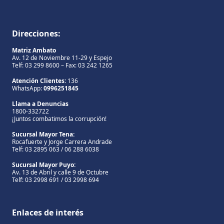
Direcciones:
Matriz Ambato
Av. 12 de Noviembre 11-29 y Espejo
Telf: 03 299 8600 – Fax: 03 242 1265
Atención Clientes:
136
WhatsApp:
0996251845
Llama a Denuncias
1800-332722
¡Juntos combatimos la corrupción!
Sucursal Mayor Tena:
Rocafuerte y Jorge Carrera Andrade
Telf: 03 2895 063 / 06 288 6038
Sucursal Mayor Puyo:
Av. 13 de Abril y calle 9 de Octubre
Telf: 03 2998 691 / 03 2998 694
Enlaces de interés