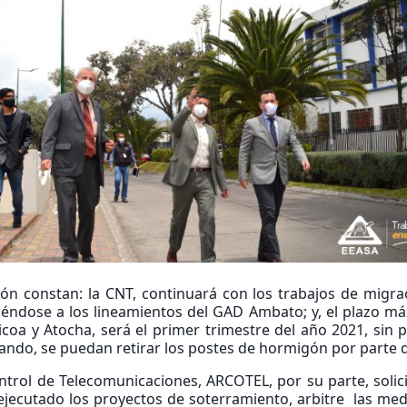
ión constan: la CNT, continuará con los trabajos de migra
giéndose a los lineamientos del GAD Ambato; y, el plazo m
icoa y Atocha, será el primer trimestre del año 2021, sin 
ando, se puedan retirar los postes de hormigón por parte d
ntrol de Telecomunicaciones, ARCOTEL, por su parte, sol
ejecutado los proyectos de soterramiento, arbitre las me