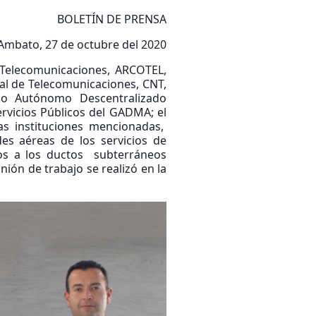
BOLETÍN DE PRENSA
Ambato, 27 de octubre del 2020
 Telecomunicaciones, ARCOTEL,
nal de Telecomunicaciones, CNT,
no Autónomo Descentralizado
rvicios Públicos del GADMA; el
las instituciones mencionadas,
es aéreas de los servicios de
atos a los ductos subterráneos
ión de trabajo se realizó en la