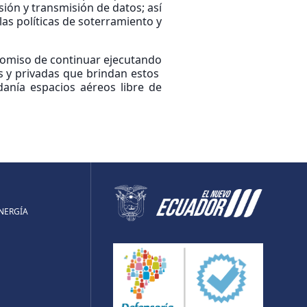
sión y transmisión de datos; así
las políticas de soterramiento y
promiso de continuar ejecutando
s y privadas que brindan estos
danía espacios aéreos libre de
ENERGÍA