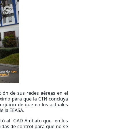
ción de sus redes aéreas en el
áximo para que la CTN concluya
perjuicio de que en los actuales
e la EEASA.
icitó al GAD Ambato que en los
didas de control para que no se