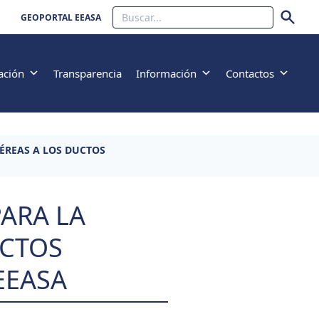
Buscar
GEOPORTAL EEASA
ación
Transparencia
Información
Contactos
ÉREAS A LOS DUCTOS
ARA LA
UCTOS
EEASA