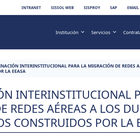
INTRANET
SISSOL WEB
SISPROY
SAP
EMAIL
Institución
Servicios
Contrat
NACIÓN INTERINSTITUCIONAL PARA LA MIGRACIÓN DE REDES A
R LA EEASA
N INTERINSTITUCIONAL P
E REDES AÉREAS A LOS D
S CONSTRUIDOS POR LA 