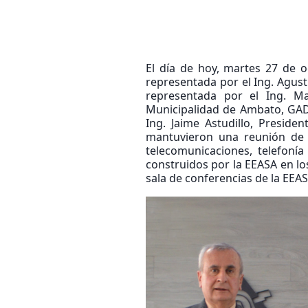
El día de hoy, martes 27 de 
representada por el Ing. Agust
representada por el Ing. M
Municipalidad de Ambato, GADM
Ing. Jaime Astudillo, Preside
mantuvieron una reunión de t
telecomunicaciones, telefonía
construidos por la EEASA en lo
sala de conferencias de la EEAS