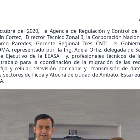
octubre del 2020, la Agencia de Regulación y Control de
ín Cortez, Director Técnico Zonal 3; la Corporación Nacio
arco Paredes, Gerente Regional Tres CNT; el Gobier
A, representado por la Ing. Adela Ortiz, delegada de Se
nte Ejecutivo de la EEASA; y, profesionales técnicos de 
rabajo para la coordinación de la migración de las red
 fija y celular, televisión por cable y transmisión de d
s sectores de Ficoa y Atocha de ciudad de Ambato. Esta reun
A.