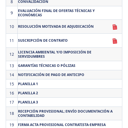
8
CONVALIDACIÓN
EVALUACIÓN FINAL DE OFERTAS TÉCNICAS Y
9
ECONÓMICAS
10
RESOLUCIÓN MOTIVADA DE ADJUDICACIÓN
11
SUSCRIPCIÓN DE CONTRATO
LICENCIA AMBIENTAL Y/O IMPOSICIÓN DE
12
SERVIDUMBRES
13
GARANTÍAS TÉCNICAS O PÓLIZAS
14
NOTIFICACIÓN DE PAGO DE ANTICIPO
15
PLANILLA 1
16
PLANILLA 2
17
PLANILLA 3
RECEPCIÓN PROVISIONAL; ENVÍO DOCUMENTACIÓN A
18
CONTABILIDAD
19
FIRMA ACTA PROVISIONAL CONTRATISTA-EMPRESA