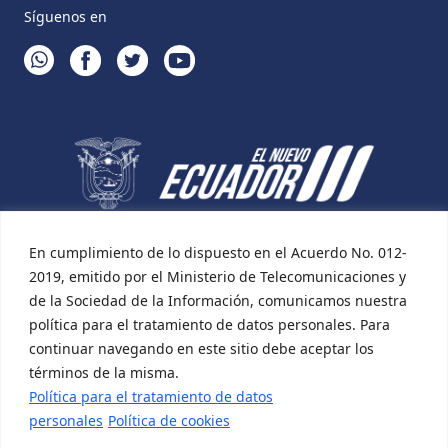
Síguenos en
WHATSAPP
FACEBOOK
TWITTER
YOUTUBE
En cumplimiento de lo dispuesto en el Acuerdo No. 012-
2019, emitido por el Ministerio de Telecomunicaciones y
de la Sociedad de la Información, comunicamos nuestra
política para el tratamiento de datos personales. Para
continuar navegando en este sitio debe aceptar los
términos de la misma.
Política para el tratamiento de datos
personales
Política de cookies