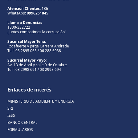
Atención Clientes:
136
WhatsApp:
0996251845
Llama a Denuncias
1800-332722
¡Juntos combatimos la corrupción!
Sucursal Mayor Tena:
Rocafuerte y Jorge Carrera Andrade
Telf: 03 2895 063 / 06 288 6038
Sucursal Mayor Puyo:
Av. 13 de Abril y calle 9 de Octubre
Telf: 03 2998 691 / 03 2998 694
Enlaces de interés
MINISTERIO DE AMBIENTE Y ENERGÍA
SRI
IESS
BANCO CENTRAL
FORMULARIOS