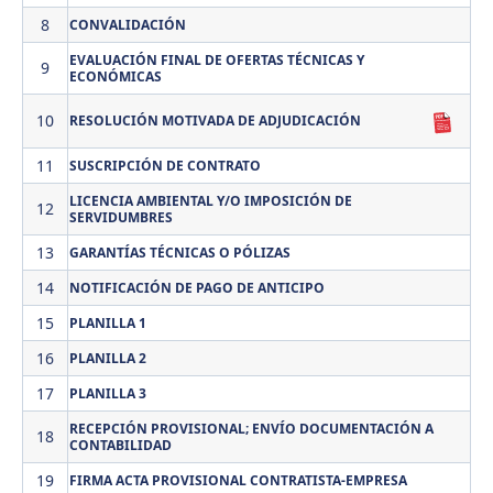
8
CONVALIDACIÓN
EVALUACIÓN FINAL DE OFERTAS TÉCNICAS Y
9
ECONÓMICAS
10
RESOLUCIÓN MOTIVADA DE ADJUDICACIÓN
11
SUSCRIPCIÓN DE CONTRATO
LICENCIA AMBIENTAL Y/O IMPOSICIÓN DE
12
SERVIDUMBRES
13
GARANTÍAS TÉCNICAS O PÓLIZAS
14
NOTIFICACIÓN DE PAGO DE ANTICIPO
15
PLANILLA 1
16
PLANILLA 2
17
PLANILLA 3
RECEPCIÓN PROVISIONAL; ENVÍO DOCUMENTACIÓN A
18
CONTABILIDAD
19
FIRMA ACTA PROVISIONAL CONTRATISTA-EMPRESA