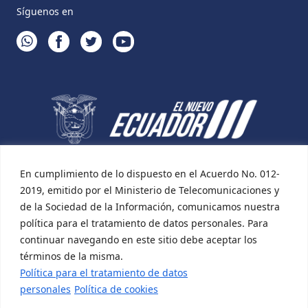
Síguenos en
WHATSAPP
FACEBOOK
TWITTER
YOUTUBE
En cumplimiento de lo dispuesto en el Acuerdo No. 012-
2019, emitido por el Ministerio de Telecomunicaciones y
de la Sociedad de la Información, comunicamos nuestra
política para el tratamiento de datos personales. Para
continuar navegando en este sitio debe aceptar los
términos de la misma.
Política para el tratamiento de datos
personales
Política de cookies