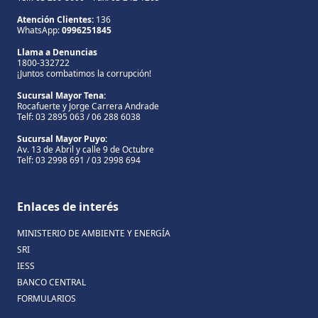
Atención Clientes:
136
WhatsApp:
0996251845
Llama a Denuncias
1800-332722
¡Juntos combatimos la corrupción!
Sucursal Mayor Tena:
Rocafuerte y Jorge Carrera Andrade
Telf: 03 2895 063 / 06 288 6038
Sucursal Mayor Puyo:
Av. 13 de Abril y calle 9 de Octubre
Telf: 03 2998 691 / 03 2998 694
Enlaces de interés
MINISTERIO DE AMBIENTE Y ENERGÍA
SRI
IESS
BANCO CENTRAL
FORMULARIOS