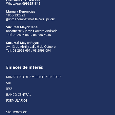
WhatsApp:
0996251845
Llama a Denuncias
1800-332722
¡Juntos combatimos la corrupción!
Sucursal Mayor Tena:
Rocafuerte y Jorge Carrera Andrade
Telf: 03 2895 063 / 06 288 6038
Sucursal Mayor Puyo:
Av. 13 de Abril y calle 9 de Octubre
Telf: 03 2998 691 / 03 2998 694
Enlaces de interés
MINISTERIO DE AMBIENTE Y ENERGÍA
SRI
IESS
BANCO CENTRAL
FORMULARIOS
Síguenos en