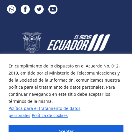
WHATSAPP
FACEBOOK
TWITTER
YOUTUBE
En cumplimiento de lo dispuesto en el Acuerdo No. 012-
2019, emitido por el Ministerio de Telecomunicaciones y
de la Sociedad de la Información, comunicamos nuestra
política para el tratamiento de datos personales. Para
continuar navegando en este sitio debe aceptar los
términos de la misma.
Política para el tratamiento de datos
personales
Política de cookies
Aceptar