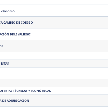
PUESTARIA
CA CAMBIO DE CÓDIGO
ACIÓN DDLS (PLIEGO)
OS
UESTAS
 OFERTAS TÉCNICAS Y ECONÓMICAS
 DE ADJUDICACIÓN