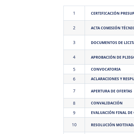
1
CERTIFICACIÓN PRESU
2
ACTA COMISIÓN TÉCNI
3
DOCUMENTOS DE LICIT
4
APROBACIÓN DE PLIEG
5
CONVOCATORIA
6
ACLARACIONES Y RESP
7
APERTURA DE OFERTAS
8
CONVALIDACIÓN
9
EVALUACIÓN FINAL DE
10
RESOLUCIÓN MOTIVADA