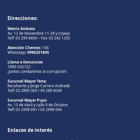
Direcciones:
Matriz Ambato
Av. 12 de Noviembre 11-29 y Espejo
Telf: 03 299 8600 – Fax: 03 242 1265
Atención Clientes:
136
WhatsApp:
0996251845
Llama a Denuncias
1800-332722
¡Juntos combatimos la corrupción!
Sucursal Mayor Tena:
Rocafuerte y Jorge Carrera Andrade
Telf: 03 2895 063 / 06 288 6038
Sucursal Mayor Puyo:
Av. 13 de Abril y calle 9 de Octubre
Telf: 03 2998 691 / 03 2998 694
Enlaces de interés