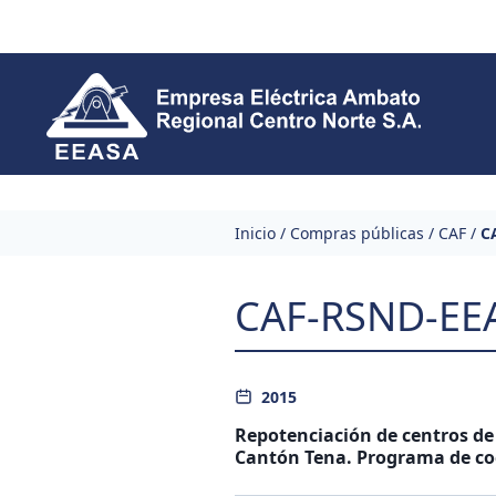
Skip to content
Inicio
/
Compras públicas
/
CAF
/
C
CAF-RSND-EE
2015
Repotenciación de centros de
Cantón Tena. Programa de coc