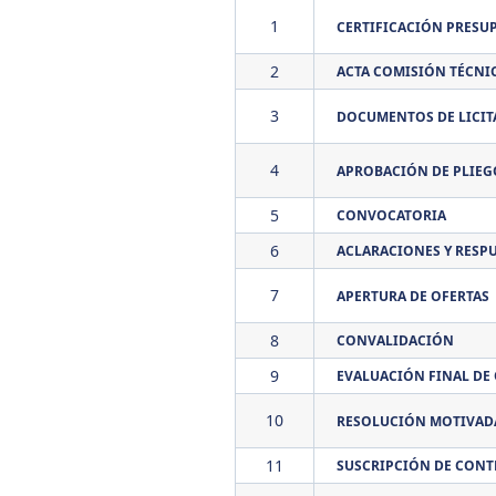
1
CERTIFICACIÓN PRESU
2
ACTA COMISIÓN TÉCNI
3
DOCUMENTOS DE LICIT
4
APROBACIÓN DE PLIEG
5
CONVOCATORIA
6
ACLARACIONES Y RESP
7
APERTURA DE OFERTAS
8
CONVALIDACIÓN
9
EVALUACIÓN FINAL DE
10
RESOLUCIÓN MOTIVADA
11
SUSCRIPCIÓN DE CONT