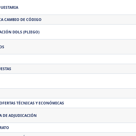
PUESTARIA
CA CAMBIO DE CÓDIGO
ACIÓN DDLS (PLIEGO)
OS
UESTAS
 OFERTAS TÉCNICAS Y ECONÓMICAS
 DE ADJUDICACIÓN
RATO