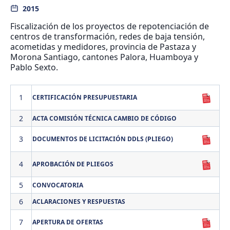
2015
Fiscalización de los proyectos de repotenciación de
centros de transformación, redes de baja tensión,
acometidas y medidores, provincia de Pastaza y
Morona Santiago, cantones Palora, Huamboya y
Pablo Sexto.
1
CERTIFICACIÓN PRESUPUESTARIA
2
ACTA COMISIÓN TÉCNICA CAMBIO DE CÓDIGO
3
DOCUMENTOS DE LICITACIÓN DDLS (PLIEGO)
4
APROBACIÓN DE PLIEGOS
5
CONVOCATORIA
6
ACLARACIONES Y RESPUESTAS
7
APERTURA DE OFERTAS