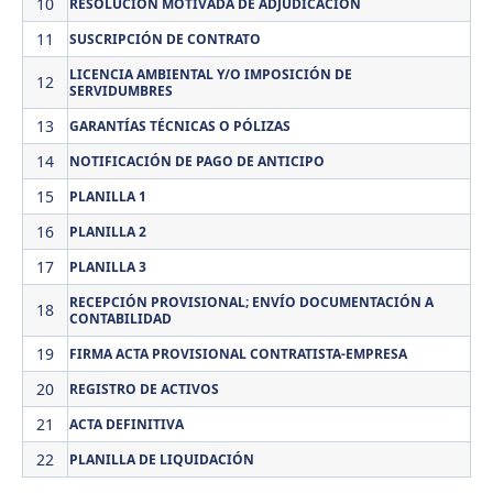
10
RESOLUCIÓN MOTIVADA DE ADJUDICACIÓN
11
SUSCRIPCIÓN DE CONTRATO
LICENCIA AMBIENTAL Y/O IMPOSICIÓN DE
12
SERVIDUMBRES
13
GARANTÍAS TÉCNICAS O PÓLIZAS
14
NOTIFICACIÓN DE PAGO DE ANTICIPO
15
PLANILLA 1
16
PLANILLA 2
17
PLANILLA 3
RECEPCIÓN PROVISIONAL; ENVÍO DOCUMENTACIÓN A
18
CONTABILIDAD
19
FIRMA ACTA PROVISIONAL CONTRATISTA-EMPRESA
20
REGISTRO DE ACTIVOS
21
ACTA DEFINITIVA
22
PLANILLA DE LIQUIDACIÓN