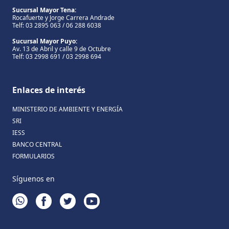
Sucursal Mayor Tena:
Rocafuerte y Jorge Carrera Andrade
Telf: 03 2895 063 / 06 288 6038
Sucursal Mayor Puyo:
Av. 13 de Abril y calle 9 de Octubre
Telf: 03 2998 691 / 03 2998 694
Enlaces de interés
MINISTERIO DE AMBIENTE Y ENERGÍA
SRI
IESS
BANCO CENTRAL
FORMULARIOS
Síguenos en
WHATSAPP
FACEBOOK
TWITTER
YOUTUBE