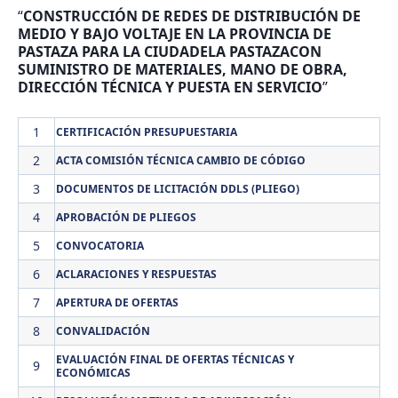
“
CONSTRUCCIÓN DE REDES DE DISTRIBUCIÓN DE
MEDIO Y BAJO VOLTAJE EN LA PROVINCIA DE
PASTAZA PARA LA CIUDADELA PASTAZACON
SUMINISTRO DE MATERIALES, MANO DE OBRA,
DIRECCIÓN TÉCNICA Y PUESTA EN SERVICIO
”
1
CERTIFICACIÓN PRESUPUESTARIA
2
ACTA COMISIÓN TÉCNICA CAMBIO DE CÓDIGO
3
DOCUMENTOS DE LICITACIÓN DDLS (PLIEGO)
4
APROBACIÓN DE PLIEGOS
5
CONVOCATORIA
6
ACLARACIONES Y RESPUESTAS
7
APERTURA DE OFERTAS
8
CONVALIDACIÓN
EVALUACIÓN FINAL DE OFERTAS TÉCNICAS Y
9
ECONÓMICAS