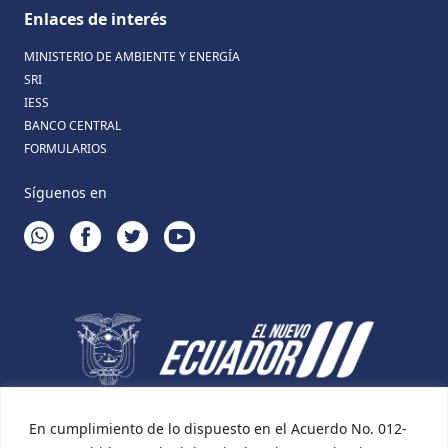
Enlaces de interés
MINISTERIO DE AMBIENTE Y ENERGÍA
SRI
IESS
BANCO CENTRAL
FORMULARIOS
Síguenos en
WHATSAPP
FACEBOOK
TWITTER
YOUTUBE
En cumplimiento de lo dispuesto en el Acuerdo No. 012-