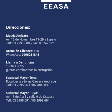
Direcciones:
Matriz Ambato
Av. 12 de Noviembre 11-29 y Espejo
Telf: 03 299 8600 – Fax: 03 242 1265
Atención Clientes:
136
WhatsApp:
0996251845
Llama a Denuncias
1800-332722
¡Juntos combatimos la corrupción!
Sucursal Mayor Tena:
Rocafuerte y Jorge Carrera Andrade
Telf: 03 2895 063 / 06 288 6038
Sucursal Mayor Puyo:
Av. 13 de Abril y calle 9 de Octubre
Telf: 03 2998 691 / 03 2998 694