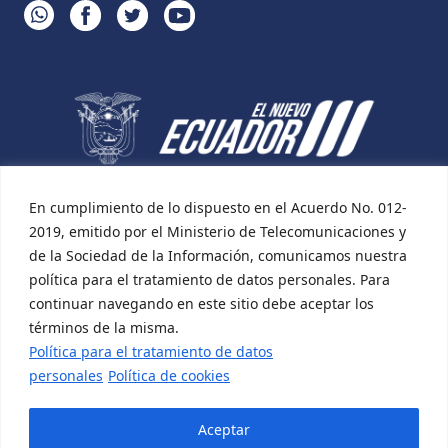
WHATSAPP
FACEBOOK
TWITTER
YOUTUBE
En cumplimiento de lo dispuesto en el Acuerdo No. 012-
2019, emitido por el Ministerio de Telecomunicaciones y
de la Sociedad de la Información, comunicamos nuestra
política para el tratamiento de datos personales. Para
continuar navegando en este sitio debe aceptar los
términos de la misma.
Política para el tratamiento de datos
personales
Política de cookies
Aceptar
Desarrollado por:
Incomsis