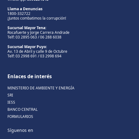
Llama a Denuncias
1800-332722
¡Juntos combatimos la corrupción!
Sucursal Mayor Tena:
Rocafuerte y Jorge Carrera Andrade
Telf: 03 2895 063 / 06 288 6038
Sucursal Mayor Puyo:
Av. 13 de Abril y calle 9 de Octubre
Telf: 03 2998 691 / 03 2998 694
Enlaces de interés
MINISTERIO DE AMBIENTE Y ENERGÍA
SRI
IESS
BANCO CENTRAL
FORMULARIOS
Síguenos en