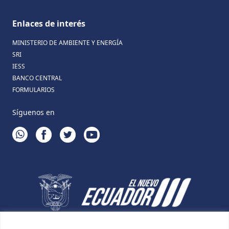
Enlaces de interés
MINISTERIO DE AMBIENTE Y ENERGÍA
SRI
IESS
BANCO CENTRAL
FORMULARIOS
Síguenos en
WHATSAPP
FACEBOOK
TWITTER
YOUTUBE