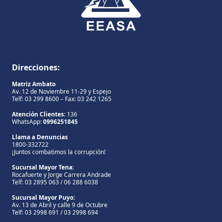
Direcciones:
Matriz Ambato
Av. 12 de Noviembre 11-29 y Espejo
Telf: 03 299 8600 – Fax: 03 242 1265
Atención Clientes:
136
WhatsApp:
0996251845
Llama a Denuncias
1800-332722
¡Juntos combatimos la corrupción!
Sucursal Mayor Tena:
Rocafuerte y Jorge Carrera Andrade
Telf: 03 2895 063 / 06 288 6038
Sucursal Mayor Puyo:
Av. 13 de Abril y calle 9 de Octubre
Telf: 03 2998 691 / 03 2998 694