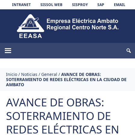
Skip to content
INTRANET
SISSOL WEB
SISPROY
SAP
EMAIL
EEASA
Inicio
/
Noticias
/
General
/
AVANCE DE OBRAS:
SOTERRAMIENTO DE REDES ELÉCTRICAS EN LA CIUDAD DE
AMBATO
AVANCE DE OBRAS:
SOTERRAMIENTO DE
REDES ELÉCTRICAS EN