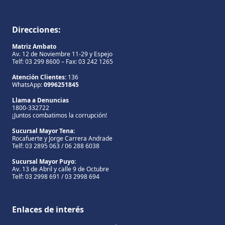
Direcciones:
Matriz Ambato
Av. 12 de Noviembre 11-29 y Espejo
Telf: 03 299 8600 – Fax: 03 242 1265
Atención Clientes:
136
WhatsApp:
0996251845
Llama a Denuncias
1800-332722
¡Juntos combatimos la corrupción!
Sucursal Mayor Tena:
Rocafuerte y Jorge Carrera Andrade
Telf: 03 2895 063 / 06 288 6038
Sucursal Mayor Puyo:
Av. 13 de Abril y calle 9 de Octubre
Telf: 03 2998 691 / 03 2998 694
Enlaces de interés