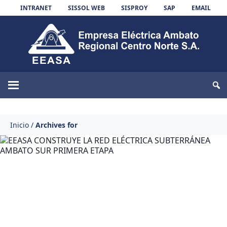
Skip to content
INTRANET
SISSOL WEB
SISPROY
SAP
EMAIL
EEASA
Inicio
/
Archives for