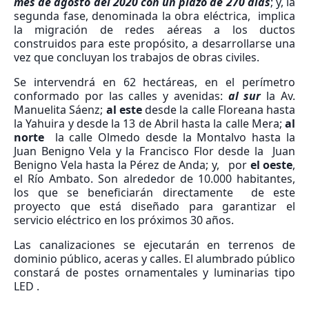
mes de agosto del 2020 con un plazo de 270 días
; y, la
segunda fase, denominada la obra eléctrica, implica
la migración de redes aéreas a los ductos
construidos para este propósito, a desarrollarse una
vez que concluyan los trabajos de obras civiles.
Se intervendrá en 62 hectáreas, en el perímetro
conformado por las calles y avenidas:
al sur
la Av.
Manuelita Sáenz;
al este
desde la calle Floreana hasta
la Yahuira y desde la 13 de Abril hasta la calle Mera;
al
norte
la calle Olmedo desde la Montalvo hasta la
Juan Benigno Vela y la Francisco Flor desde la Juan
Benigno Vela hasta la Pérez de Anda; y, por
el oeste
,
el Río Ambato. Son alrededor de 10.000 habitantes,
los que se beneficiarán directamente de este
proyecto que está diseñado para garantizar el
servicio eléctrico en los próximos 30 años.
Las canalizaciones se ejecutarán en terrenos de
dominio público, aceras y calles. El alumbrado público
constará de postes ornamentales y luminarias tipo
LED .