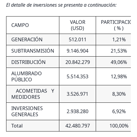
El detalle de inversiones se presenta a continuación:
VALOR
PARTICIPACIÓN
CAMPO
(USD)
( % )
GENERACIÓN
512.011
1,21%
SUBTRANSMISIÓN
9.146.904
21,53%
DISTRIBUCIÓN
20.842.279
49,06%
ALUMBRADO
5.514.353
12,98%
PÚBLICO
ACOMETIDAS Y
3.526.971
8,30%
MEDIDORES
INVERSIONES
2.938.280
6,92%
GENERALES
Total
42.480.797
100,00%