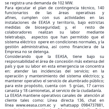
se registra una demanda de 102 MW.
Para ejecutar el plan de contingencia técnico, 140
funcionarios de las áreas operativas y
afines, cumplen con sus actividades en las
instalaciones de EEASA y territorio, bajo estrictas
medidas de bioseguridad; y, el resto de
colaboradores realizan su labor mediante
teletrabajo, aspectos que han permitido que el
sistema eléctrico opere en condiciones normales, y la
gestión administrativa, así como financiera de la
Empresa no se detenga.
Considerando que la EEASA, tiene bajo su
responsabilidad el área de concesión más extensa del
país y que su labor en esta emergencia se concentra
en: atender las incidencias del servicio; en la
operación y mantenimiento del sistema eléctrico; y,
mantener operativo el servicio de alumbrado público;
para este propósito, cuenta con 5 grúas, 17 carros
canasta y 18 camionetas, al servicio de la ciudadanía.
La EEASA mantiene operativos canales de atención al
cliente tales como: Línea directa 136, chat en
línea www.eeasa.com.ec y whatsapp 0984737881,