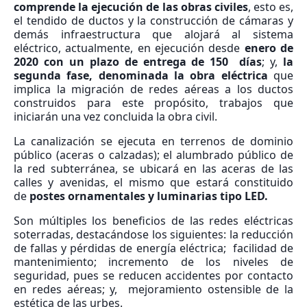
comprende la ejecución de las obras civiles
, esto es,
el tendido de ductos y la construcción de cámaras y
demás infraestructura que alojará al sistema
eléctrico, actualmente, en ejecución desde
enero de
2020 con un plazo de entrega de 150 días
; y,
la
segunda fase, denominada la obra eléctrica
que
implica la migración de redes aéreas a los ductos
construidos para este propósito, trabajos que
iniciarán una vez concluida la obra civil.
La canalización se ejecuta en terrenos de dominio
público (aceras o calzadas); el alumbrado público de
la red subterránea, se ubicará en las aceras de las
calles y avenidas, el mismo que estará constituido
de
postes ornamentales y luminarias tipo LED.
Son múltiples los beneficios de las redes eléctricas
soterradas, destacándose los siguientes: la reducción
de fallas y pérdidas de energía eléctrica; facilidad de
mantenimiento; incremento de los niveles de
seguridad, pues se reducen accidentes por contacto
en redes aéreas; y, mejoramiento ostensible de la
estética de las urbes.