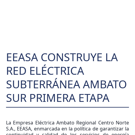
EEASA CONSTRUYE LA
RED ELÉCTRICA
SUBTERRÁNEA AMBATO
SUR PRIMERA ETAPA
La Empresa Eléctrica Ambato Regional Centro Norte
S.A., EEASA, enmarcada en la política de garantizar la
continuidad y calidad de los servicios de energía