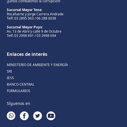
¡Juntos combatimos la corrupción!
Sucursal Mayor Tena:
Rocafuerte y Jorge Carrera Andrade
Telf: 03 2895 063 / 06 288 6038
Sucursal Mayor Puyo:
Av. 13 de Abril y calle 9 de Octubre
Telf: 03 2998 691 / 03 2998 694
Enlaces de interés
MINISTERIO DE AMBIENTE Y ENERGÍA
SRI
IESS
BANCO CENTRAL
FORMULARIOS
Síguenos en
WHATSAPP
FACEBOOK
TWITTER
YOUTUBE