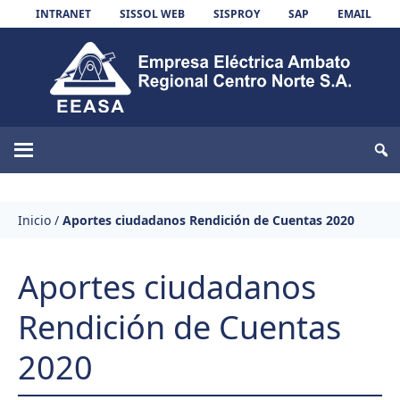
Skip to content
INTRANET
SISSOL WEB
SISPROY
SAP
EMAIL
EEASA
Inicio
/
Aportes ciudadanos Rendición de Cuentas 2020
Aportes ciudadanos
Rendición de Cuentas
2020