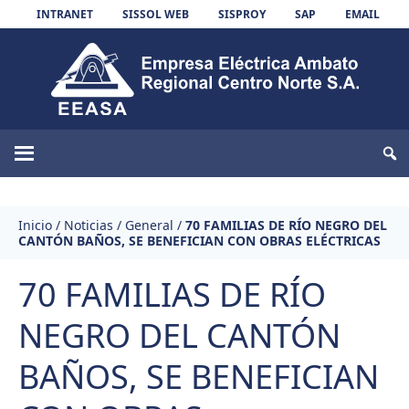
Skip to content
INTRANET
SISSOL WEB
SISPROY
SAP
EMAIL
EEASA
Inicio
/
Noticias
/
General
/
70 FAMILIAS DE RÍO NEGRO DEL
CANTÓN BAÑOS, SE BENEFICIAN CON OBRAS ELÉCTRICAS
70 FAMILIAS DE RÍO
NEGRO DEL CANTÓN
BAÑOS, SE BENEFICIAN