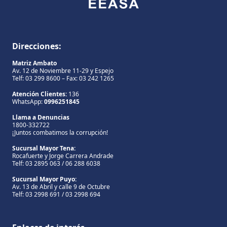
Direcciones:
Matriz Ambato
Av. 12 de Noviembre 11-29 y Espejo
Telf: 03 299 8600 – Fax: 03 242 1265
Atención Clientes:
136
WhatsApp:
0996251845
Llama a Denuncias
1800-332722
¡Juntos combatimos la corrupción!
Sucursal Mayor Tena:
Rocafuerte y Jorge Carrera Andrade
Telf: 03 2895 063 / 06 288 6038
Sucursal Mayor Puyo:
Av. 13 de Abril y calle 9 de Octubre
Telf: 03 2998 691 / 03 2998 694