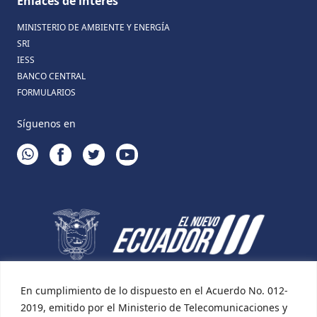
Enlaces de interés
MINISTERIO DE AMBIENTE Y ENERGÍA
SRI
IESS
BANCO CENTRAL
FORMULARIOS
Síguenos en
WHATSAPP
FACEBOOK
TWITTER
YOUTUBE
En cumplimiento de lo dispuesto en el Acuerdo No. 012-
2019, emitido por el Ministerio de Telecomunicaciones y